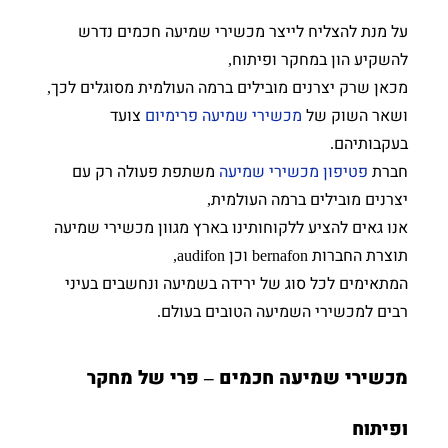
על מנת להצליח לייצר מכשירי שמיעה חכמים נדרש
להשקיע הון במחקר ופיתוח
,
מכאן שרק יצרנים מובילים ברמה העולמית מסוגלים לכך
,
ושאר השוק של
מכשירי שמיעה פרימיום
צועד
בעקבותיהם
.
חברת
פטיפון מכשירי שמיעה
משתפת פעולה רק עם
יצרנים מובילים ברמה העולמית
,
אנו גאים להציע ללקוחותינו בארץ מגוון מכשירי שמיעה
תוצרת החברות
וכן
audifon,
bernafon
המתאימים לכל סוג של ירידה בשמיעה ונחשבים בעיני
רבים למכשירי השמיעה הטובים בעולם
.
מכשירי שמיעה חכמים
פרי של מחקר
–
ופיתוח