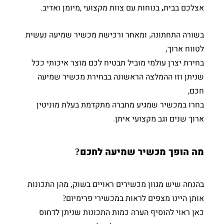
אצלכם בבית
בנוחות עם צוות מקצועי ,מיומן ואדיב.
,
בשורה התחתונה
ומאחר ורכישת מכשיר שמיעה נעשית
,
לטווח ארוך
,
בחירת יצרן עולמי מוביל תבטיח לכם מוצר איכותי ככל
שניתן
וזו ההמלצה הראשונה בבחירת מכשיר שמיעה
חכם,
בחרו במכשיר שמגיע מחברה מתקדמת בעלת מוניטין
ארוך שנים וגב מקצועי איתן
.
מה הופך מכשיר שמיעה לחכם
?
בהנחה שיש מגוון מכשירים ראויים בשוק
מהן התכונות
,
אותן היינו מצפים לראות במכשירי פרימיום
?
כאן ראוי להוסיף הערה
כמות התכונות שניתן לדחוס