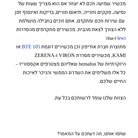
מכשיר שמיעה חכם לא יעזור אם הוא מצריך שעות של
נסיעה
פקקים וחנייה
תיאום תורים
בדיקות ואינסוף זמן
,
,
,
עם שירות חכם ומתקדם
אתם זוכים בחבילה מושלמת
,
ללא הצורך לצאת מהבית
מכשירים מתקדמים מהסדרות
.
ו
-risa
lewi
מתוצרת חברת אודיפון וכן מכשירים דוגמת
או
BTE 105
מכשירים מסדרת
ו
-ZERENA
VIRON
KAMI,
היוקרתיות של
שאליהם מצטרפים אקססוריז
–
bernafon
כל אלו משלימים את השדרוג הממשי והניכר לאיכות
החיים שלכם
.
הצוות שלנו עומד לרשותכם בכל עת
.
שתפו אותנו, מה דעתכם על המאמר?