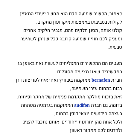
כאמור
מכשיר שמיעה חכם הוא מחשב ייעודי המאזין
,
לקולות בסביבתו באמצעות מיקרופון מתקדם
,
קולט אותם
מסנן חלקים מהם
מגביר חלקים אחרים
,
,
ומעניק לכם חווית שמיעה קרובה ככל שניתן לשמיעה
טבעית
.
מעטים הם המכשירים המצליחים לעשות זאת באופן בו
המכשירים שאנו מציעים מסוגלים
.
חברת
ממוקמת בשוויץ ואחראית לפריצות דרך
bernafon
רבות בתחום עזרי השמיעה
,
זאת בזכות מחלקה מתקדמת פנימית של מחקר ופיתוח
.
בדומה
גם חברת
הממוקמת בגרמניה
מפתחת
audifon
,
בעצמה חידושים יוצאי דופן בתחום
,
ולכל אחת מהן יתרונות ייחודיים
אותם נתכבד להציג
,
ולהדגים לכם ממקור ראשון