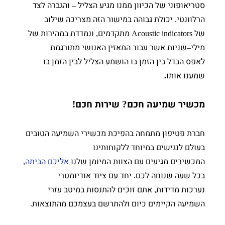
סטריאופוני של הכיוון ממנו מגיע הצליל
והגברה לצד
–
הרלוונטי
יכולת גבוהה במישור הזה מצריכה שילוב
.
של
מתקדמים
ונמדדת במהירות של
,
Acoustic indicators
מילי
שניות אשר עבור המאזין האנושי מתורגמת
–
לאפס הבדל בין הזמן בו הושמע הצליל לבין הזמן בו
שמענו אותו
.
מכשיר שמיעה חכם
שירות חכם
!
?
חברת פטיפון מתמחה בהפיכת מכשירי השמיעה הטובים
בעולם לנגישים במיוחד ללקוחותינו
המכשירים מגיעים עם הצוות המיומן שלנו
אליכם הביתה
,
בכל שעה שנוחה לכם
יחד עם ציוד אודיומטרי
.
נערכות מדידות
אתם זוכים להתנסות במיטב עזרי
,
השמיעה הקיימים כיום ולהתרשם בעצמכם מהתוצאות
.