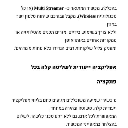
בהכללה
מכשיר המתואר כ
או כל
Multi Streamer (
–
,
טכנולוגיית
מקבל עבורכם שיחות טלפון ישר
Wireless),
באוזן
וללא צורך בשימוש בידיים
מזרים תכנים מהטלוויזיה או
,
ממקורות אחרים באותו אופן
ומעניק צליל שלקוחות רבים הגדירו כלא פחות מ
מדהים
'.
'
אפליקציה ייעודית לשליטה קלה בכל
פונקציה
מ כשירי שמיעה משוכללים מגיעים כיום בליווי אפליקציה
ייעודית קלה
פשוטה ובהירה במיוחד
,
,
המאפשרת לכל אדם
גם ללא רקע טכני כלשהו
לשלוט
,
,
בהצלחה במאפייני המכשיר
.