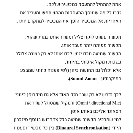
אמת להתחיל להתעסק במכשיר שלכם
.
זכרו כל מה שחוסך התעסקות מהמשתמש ומעביר את
האחריות אל המכשיר הופך את המכשיר למתקדם יותר
.
מכשיר פשוט לוקח צליל ומשדר אותו כמות שהוא
.
מכשיר מפותח יותר מעבד אותו
.
מכשיר שמיעה חכם יגיש לכם אותו לא רק בצורה צלולה
ובזכות רמקול איכותי במיוחד
,
אלא יכלול גם תחושת כיוון
לפי פענוח כיווני שמבצע
(
המיקרופון
Sound Zoom).
–
לכך נדרש לא רק שבב חזק מאוד אלא גם מיקרופן כיווני
ורמקול שמסוגל לשדר את
(Omni \ directional Mic)
הסאונד אליכם באותו אופן
.
למי שמרכיב מכשיר שמיעה בכל צד דרוש בנוסף סינכרון
מיידי
בין כל מכשיר ופענוח
Binaural Synchronisation)
(