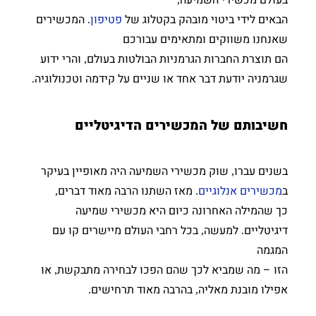
הבאים לידי ביטוי מובהק בקטלוג של
פטיפון
המכשירים
.
שאנחנו משווקים ומתאימים עבורכם
הם תוצרת החברות הגרמניות הבולטות בעולם
והרי ידוע
,
שגרמניה יודעת דבר אחד או שניים על קידמה וטכנולוגיה
.
חשיבותם של המכשירים הדיגיטליים
בשנים עברו
שוק מכשירי השמיעה היה מאופיין בעיקר
,
ב
מכשירים אנלוגיים
מאז השתנו הרבה מאוד דברים
,
.
כך שהמילה האחרונה כיום היא מכשירי שמיעה
דיגיטליים
למעשה
בכל רחבי העולם מיישרים קו עם
,
.
המגמה
הזו – מה שמביא לכך שהם הפכו לבחירה מתבקשת
או
,
אפילו מובנת מאליה
בהרבה מאוד תרחישים
.
,