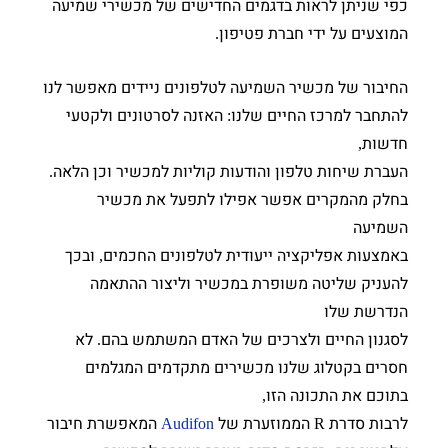
כפי שניתן לראות בדגמים החדישים של מכשירי שמיעה
המוצעים על ידי חברת פטיפון
.
החיבור של מכשיר השמיעה לטלפונים ניידים מאפשר לנו
להתחבר למרכז החיים שלנו
האזנה לסרטונים ולקטעי
:
חדשות
,
העברת שיחות טלפון והודעות קוליות למכשיר וכן הלאה
.
בחלק מהמקרים אפשר אפילו לתפעל את מכשיר
השמיעה
באמצעות אפליקציה ייעודית לטלפונים החכמים
ובכך
,
להעניק שליטה משופרת במכשיר וליצור ההתאמה
הנדרשת שלו
לסגנון החיים ולצרכים של האדם המשתמש בהם
לא
.
חסרים בקטלוג שלנו מכשירים מתקדמים המגלמים
בתוכם את התכונה הזו
,
לרבות סדרת
הממוזערת של
המאפשרת חיבור
Audifon
R