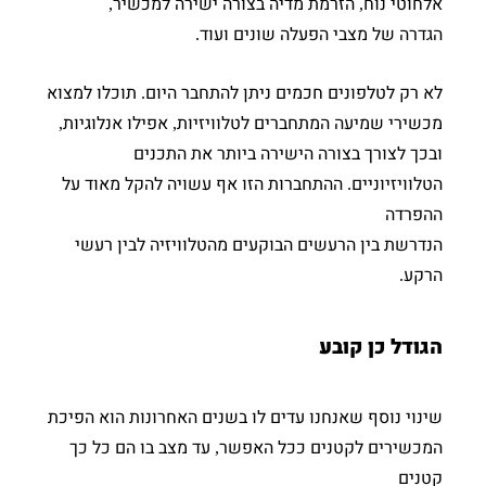
אלחוטי נוח
הזרמת מדיה בצורה ישירה למכשיר
,
,
הגדרה של מצבי הפעלה שונים ועוד
.
לא רק לטלפונים חכמים ניתן להתחבר היום
תוכלו למצוא
.
מכשירי שמיעה המתחברים לטלוויזיות
אפילו אנלוגיות
,
,
ובכך לצורך בצורה הישירה ביותר את התכנים
הטלוויזיוניים
ההתחברות הזו אף עשויה להקל מאוד על
.
ההפרדה
הנדרשת בין הרעשים הבוקעים מהטלוויזיה לבין רעשי
הרקע
.
הגודל כן קובע
שינוי נוסף שאנחנו עדים לו בשנים האחרונות הוא הפיכת
המכשירים לקטנים ככל האפשר
עד מצב בו הם כל כך
,
קטנים