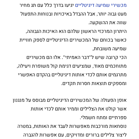
מכשירי שמיעה דיגיטליים
יגיעו בדרך כלל עם תג מחיר
מעט גבוה יותר
אבל ההבדל באיכויות ובנוחות התפעול
,
שווה את ההשקעה
.
היתרון המרכזי הראשון שלהם הוא האיכות הגבוהה
,
כאשר בכוחם של המכשירים הדיגיטליים לספק חוויית
שמיעה משובחת
,
הכי קרובה שיש ל
דבר האמיתי
אלו הם מכשירים
".
"
מתוחכמים מאוד
שמציעים דגימת קול משופרת ויעילה
,
,
מתרגמים אותם לכדי אותות דיגיטליים בהקדם האפשרי
ומספקים תוצאות חסרות תקדים
.
אופן הפעולה של המכשירים הדיגיטליים מבוסס על מנגנון
אשר קולט את הצלילים וממיר אותם לכדי אותות
ספרתיים ומתח חשמלי
.
נוסחאות מורכבות מאפשרות לעבד את האותות
במטרה
,
ליצור צלילים ברורים ומדויקים
עם אפשרות להגברה
,