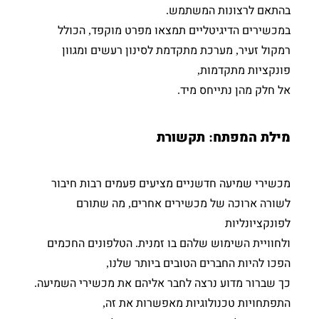
בהתאם לרצונות המשתמש
.
במכשירים הדיגיטליים תמצאו מפרט מוקפד
הכולל
,
רמקול זעיר
מערכת מתקדמת לסינון רעשים ומגוון
,
פונקציות מתקדמות
,
אל חלק מהן נתייחס מיד
.
מילת המפתח
תקשורת
:
מכשירי שמיעה חדשניים מציעים פעמים רבות חיבור
לשורה ארוכה של מכשירים אחרים
מה שתורם
,
לפונקציונליות
ולחוויית השימוש שלהם בו זמנית
הטלפונים החכמים
.
הפכו להיות החברים הטובים ביותר שלנו
,
כך שברור מדוע נרצה לחבר אליהם את מכשירי השמיעה
.
התפתחויות טכנולוגיות מאפשרות את זה
,