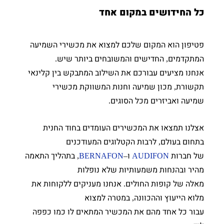
כל החידושים במקום אחד
פטיפון הוא המקום שלכם למצוא את מכשירי השמיעה
המתקדמים
החדישים והמשובחים ביותר שיש
.
,
אנחנו מציעים עבורכם את השילוב המתבקש בין קלינאי
תקשורת
מכון שמיעה וחנות המשווקת מכשירי
,
שמיעה ואביזרים מכל הסוגים
.
אצלנו תמצאו את המכשירים העומדים בחוד החנית
בתחום בעולם
לרבות הקטלוגים המעודכנים
,
של חברות
ו
בתהליך התאמה
,
BERNAFON
–
AUDIFON
מהיר ובהנחות משמעותיות שלא נופלות
מאלה של קופות החולים
אנחנו מעניקים ללקוחות את
.
מלוא הייעוץ וההכוונה
במטרה למצוא
,
עבור כל אחד מהם את המכשיר המתאים לו כמו כפפה