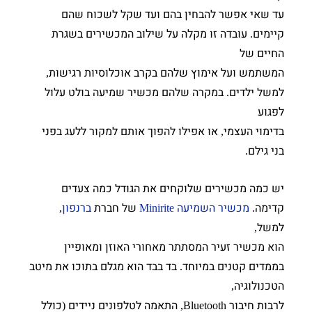
עד שאי אפשר להבחין בהם ועד שקל לשכוח שהם
קיימים
עובדה זו מקלה על שילוב המכשירים בשגרת
.
החיים של
המשתמש ועל אימוץ שלהם בקרב אוכלוסיות רגישות
,
למשל ילדים
במקרה שלהם מכשיר שמיעה בולט עלול
.
לפגוע
בדימוי העצמי
או אפילו להפוך אותם למקור ללעג בפני
,
בני גילם
.
יש כמה מכשירים שלוקחים את הגודל כמה צעדים
קדימה
מכשיר השמיעה
של חברת
ברנפון
,
Minirite
.
למשל
,
הוא מכשיר זעיר המסתתר מאחורי האוזן ומאופיין
בממדים קטנים במיוחד
בד בבד הוא מגלם בתוכו את מיטב
.
הטכנולוגיה
,
לרבות חיבור
התאמה לטלפונים ניידים
כולל
(
Bluetooth,