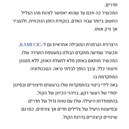
תדרים
.
המכשיר כה חכם עד שהוא יאפשר לזהות מהו הצליל
החשוב ביותר עבור האדם
בנקודת הזמן הנוכחית
ולהגביר
,
,
אך ורק אותו
.
היצרנית הגרמנית המובילה אחראית גם ל
,
KAMI CIC
–
מכשיר שמיעה מתקדם הבולט במעטפת הזעירה שלו
.
המכשיר מותאם באופן מלא לתעלת האוזן
ללא מנגנון
,
חיצוני כלל
ובכך הופך לבלתי נראה
הטכנולוגיה
.
,
המתקדמת בו
באה לידי ביטוי בהתמקדות שלו ברעשים חיצוניים ובסינון
יסודי של רעשי רקע
בזיהוי הכיוון של הקול
,
,
בהתמודדות היעילה שלו עם טווח גדול של תדרים
ובפיענוח היעיל של צלילים חדים אך צורמים
כמו גם
,
שינויים קיצוניים בדרגת הקול
.