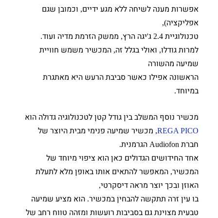
אפשרות מענה לשיחה ללא מגע ידיים
וכמובן שגם
,
אפליקציה
),
טכנולוגיית
ג
יגה הרץ
ממשק הזרמת מדיה ועוד
.
,
'
2.4
למרות גודלו
ואולי בגלל זה
המכשיר משמש חוויית
,
,
שמיעה מהשורה
הראשונה אפילו כאשר סביבת הרעש היא מאתגרת
במיוחד
.
מכשיר נוסף המשלב בין גודל קטן לטכנולוגיה גדולה הוא
מכשיר שמיעה פנימי מבית היוצר של
,
REGA PICO
חברת
הגרמנית
.
Audiofon
אחד החידושים הגדולים כאן הוא ציפוי מיוחד של
המכשיר
המאפשר להתאים אותו באופן מלא לתעלת
,
האוזן ובכך יוצר מראה דיסקרטי
,
בו עין זרה תתקשה להבחין במכשיר
הוא מציע שמיעה
.
טבעית מצוינת גם בסביבות רועשות ומזהה טווח רחב של