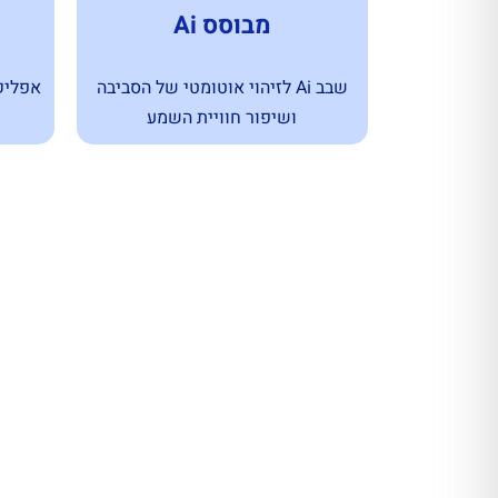
מבוסס Ai
שבב Ai לזיהוי אוטומטי של הסביבה
אפליק
ושיפור חוויית השמע