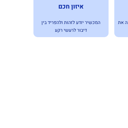
איזון חכם
מדמה את
המכשיר יודע לזהות ולהפריד בין
דיבור לרעשי רקע