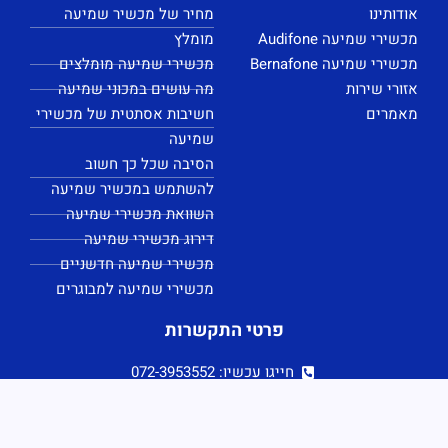
אודותינו
מחיר של מכשיר שמיעה
מכשירי שמיעה Audifone
מומלץ
מכשירי שמיעה Bernafone
מכשירי שמיעה מומלצים
אזורי שירות
מה עושים במכוני שמיעה
מאמרים
חשיבות אסתטית של מכשירי
שמיעה
הסיבה שכל כך חשוב
להשתמש במכשיר שמיעה
השוואת מכשירי שמיעה
דירוג מכשירי שמיעה
מכשירי שמיעה חדשניים
מכשירי שמיעה למבוגרים
פרטי התקשרות
חייגו עכשיו: 072-3953552
office.patiphone@gmail.com
שעות פעילות: 08:00-20:00