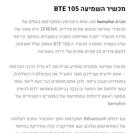
מכשיר השמיעה BTE 105
חברת bernafon
הנה אחת היצרניות המתקדמות בעולם של
מכשירי שמיעה ממגוון סוגים וגדלים. ZERENA היא שמה של
סדרת מכשירי יוקרה שפיתחה החברה במעבדות המחקר והייצור
שלה בשוויץ, ומתוכה מכשיר ה-BTE 105 מספק שלל פתרונות,
למגוון צרכים וכן סוגים שונים של ירידה בשמיעה.
מכשיר שמיעה מתקדם שמגיע מבית טוב לא צריך הרבה הקדמות
– אתם יודעים שבידכם מוצר המוביל את הטכנולוגיה העולמית,
בסטנדרט הגבוה ביותר, ולכן אתם מוזמנים כבר כעת ליצור עמנו
קשר ולתאם את המועד בו נבקר בביתכם ונאפשר לכם להאזין
ממקור ראשון ליכולות המפתיעות של המוצרים היוקרתיים של
bernafon.
עם יכולות Bluetooth® מתקדמות הופך המכשיר החכם לשלוחה
של הסמארטפון שלכם, ועם אפליקציה קלה ומדוייקת במיוחד