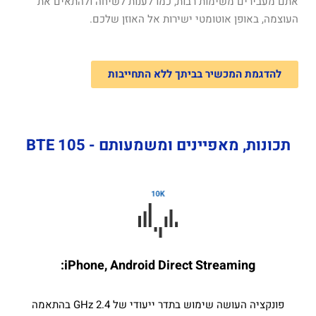
אתם מעבירים משימות רבות, כמו לענות לשיחה ולהתאים את
העוצמה, באופן אוטומטי ישירות אל האוזן שלכם.
להדגמת המכשיר בביתך ללא התחייבות
תכונות, מאפיינים ומשמעותם - BTE 105
iPhone, Android Direct Streaming:
פונקציה העושה שימוש בתדר ייעודי של 2.4 GHz בהתאמה