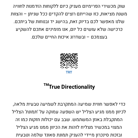
שוק מכשירי הפרימיום מעניק כיום ללקוחות הזדמנות לחוויה
משנת מציאות, כזו שהייתם רוצים להקדים ככל שניתן – והצוות
שלנו מאפשר לכם בדיוק זאת, בהישג יד ובנוחות של ביתכם.
כרכישה שלא עושים כל יום, אנו מזמינים אתכם להשקיע
בעצמכם – ובשדרוג איכות החיים שלכם.
True Directionality™
כדי לאפשר חווית שמיעה המתקרבת לשמיעה טבעית מלאה,
לכיוון ממנו מגיע הצליל יש השפעה עמוקה על ‘תמונת’ הצליל
המתקבלת באוזן המשתמש. שבב עם יכולות חזקות כמו זה
המצוי במכשיר מצליח לזהות את הכיוון ממנו מגיע הצליל
ובזכות סינכרון מיידי להעניק תמונת סאונד שלמה וטבעית