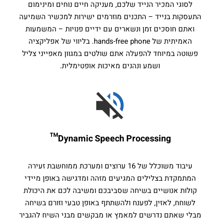
לסוגי המכיר הנייד שלכם, מעניקה חיים נוחים ומינימום
התעסקות בנייד – התכנים מוזרמים ישירות למכשיר השמיעה
ואתם חוסכים זמן ונשארים עם ידיים פנויות – המשמעות
האמיתית של hands-free phone. בליווי של אפליקציה
פשוטה במיוחד להפעלה אתם שולטים במגוון מאפייני צליל
ושמע ונהנים מאיכות אופטימלית.
Dynamic Speech Processing™
עיבוד משוכלל של 16 ערוצים ומערכת ממוחשבת זעירה
המתמקדת בצלילים המגיעים מזהה ומדגישה באופן מיידי
קולות אנושיים בשיחה שסביבכם ומשיבה לכם את היכולת
לשוחח, לאזין, לפענח ולהשתתף באופן טבעי וזורם בשיחה
מבלי שאתם נדרשים למאמץ או מבקשים מבני השיח להגביר