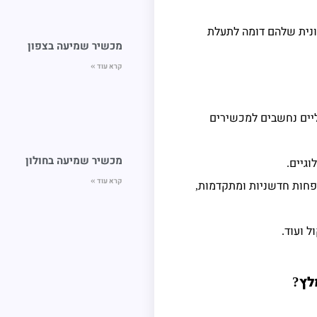
ונית שלהם דומה לתעלת
מכשיר שמיעה בצפון
קרא עוד »
יים נחשבים למכשירים
מכשיר שמיעה בחולון
וגיים
.
קרא עוד »
 פחות חדשניות ומתקדמות
,
ל ועוד
.
לץ
?