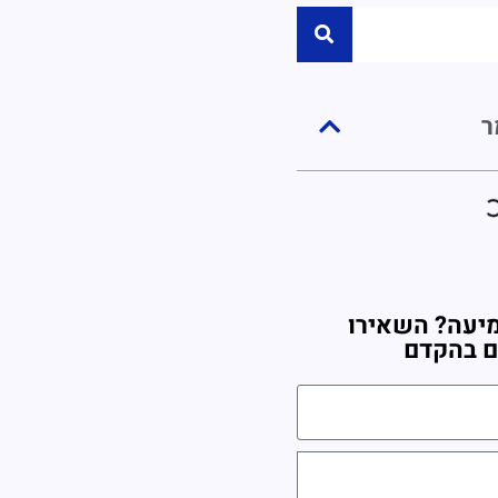
ר
יעה? השאירו
ם בהקדם