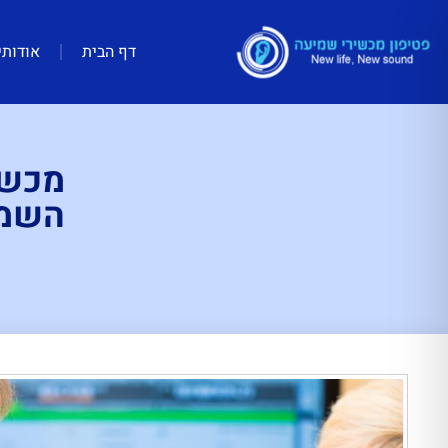
דף הבית
אודותי
מכשי
השמי