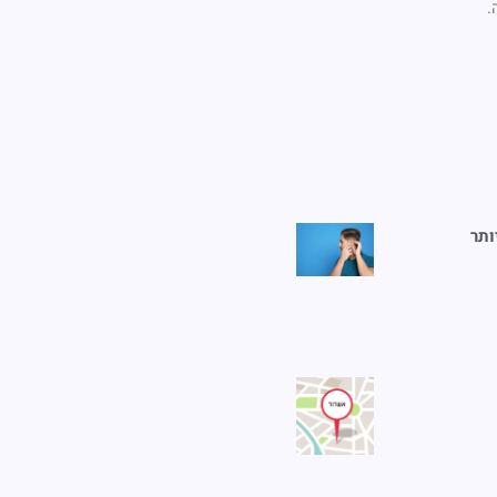
.
ותר