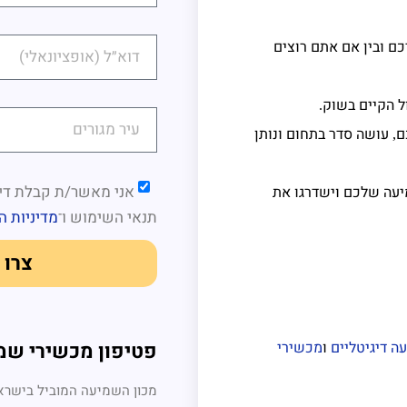
ם ובין אם אתם רוצים
ל הקיים בשוק
.
ם
עושה סדר בתחום ונותן
,
אני מאשר/ת קבלת דיו
עה שלכם וישדרגו את
תנאי השימוש
ו־
מדיניות ה
צרו 
ה דיגיטליים
ו
מכשירי
פטיפון מכשירי שמ
מכון השמיעה המוביל בישראל