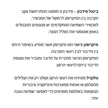
ביטול פידבק
– פידבק זו תופעה המתרחשת עקב
הקרבה בין המיקרופון לרמקול של המכשיר.
למכשירי השמיעה המתקדמים יש מנגנונים המבטלים
באופן אוטומטי את הצליל הנוצר.
מיקרופון כיווני
הוא מיקרופון אשר מסייע בשיפור היחס
בין הדיבור לבין רעשי הסביבה.
המיקרופון הכיווני מתביית על הדובר ומגביר את עוצמת
הדיבור ביחס לרעשי הרקע.
טלקויל
מפחית את רעשי הרקע וקולט רק את הצלילים
מהטלפון או אותות ממערכות אינדוקציה ציבוריות
הנמצאות באולמות מסוימים כדי לאפשר שמיעה טובה
יותר.