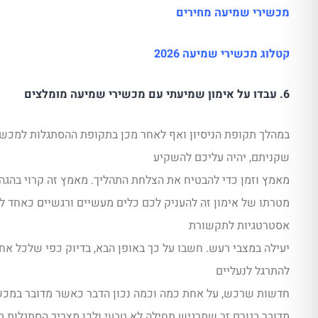
מכשירי שמיעה מחירים
קטלוג מכשירי שמיעה 2026
6. עבדו על אימון שמיעתי עם מכשירי שמיעה מומלצים
במהלך תקופת הניסיון ואף לאחר מכן בתקופת ההסתגלות למכש
שקניתם, יהיה עליכם להשקיע
מאמץ וזמן כדי להבטיח את הצלחת התהליך. מאמץ זה קרוי בהגה 
מטרתו של אימון זה להעניק לכם כלים מעשיים ורגשיים כאחד ל
אסטרטגיות לתקשורת
יעילה במצבי רעש. חשבו על כך באופן הבא, בדיוק כפי שלכל אח
להתרגל לנעליים
חדשות שרכש, על אחת כמה וכמה נכון הדבר כאשר מדובר במכש
מדובר בגורם זר שמרגיש תחילה לא טבעי ולכן מצריך הסתגלות במ