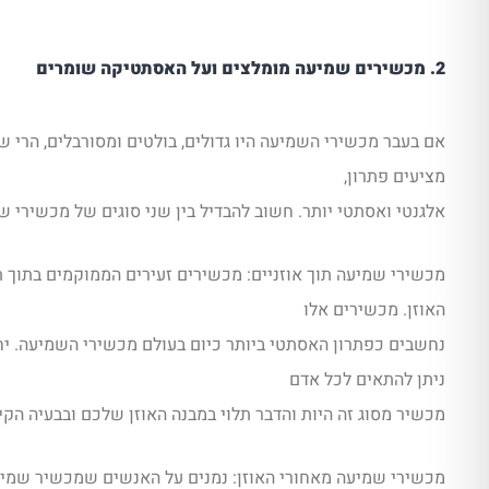
2. מכשירים שמיעה מומלצים ועל האסתטיקה שומרים
אם בעבר מכשירי השמיעה היו גדולים, בולטים ומסורבלים, הרי ש
מציעים פתרון,
אלגנטי ואסתטי יותר. חשוב להבדיל בין שני סוגים של מכשירי ש
מכשירי שמיעה תוך אוזניים: מכשירים זעירים הממוקמים בתוך
האוזן. מכשירים אלו
נחשבים כפתרון האסתטי ביותר כיום בעולם מכשירי השמיעה. יח
ניתן להתאים לכל אדם
מכשיר מסוג זה היות והדבר תלוי במבנה האוזן שלכם ובבעיה הקי
מכשירי שמיעה מאחורי האוזן: נמנים על האנשים שמכשיר שמיעה