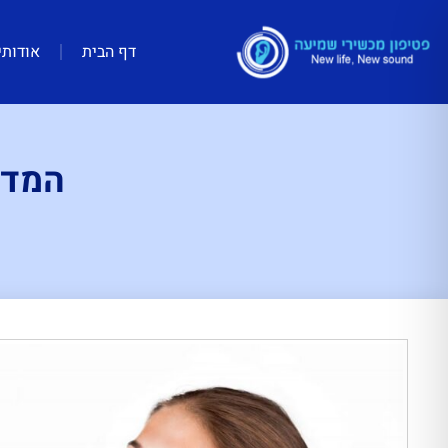
דף הבית
אודותי
המדר