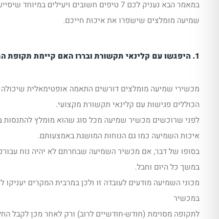
במאמר הבא נעניק לכם 7 טיפים חשובים ויעילים במי
שמיעה מומלצים שישפרו את איכות חייכם.
1. היפגשו עם קלינאי תקשורת ובררו האם קיימת תקופת התנסות
מכשירי שמיעה מומלצים דורשים התאמה אופטימאלית שיכולה 
הכוללים פגישות עם קלינאי תקשורת מקצועי.
לפני שרוכשים מכשיר שמיעה מכל סוג שהוא מומלץ להתנסות ב
איכות השמיעה כמו גם הנוחות המושגת באמצעותם.
בסופו של דבר, אם מכשיר השמיעה שבחרתם לא יהיה נוח עבורכ
במשך כל היום וחבל.
מכוני השמיעה מודעים לעובדה זו ולכן במרבית המקרים יעניקו 
במכשיר
לתקופה מסוימת (חודש-חודשיים לרוב) ורק לאחר מכן לקבל הח