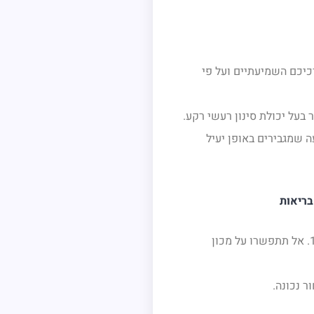
יכם השמיעתיים ועל פי
 בעל יכולת סינון רעשי רקע.
 שמגבירים באופן יעיל
מכשירי שמיעה נכללים כיום בסל הבריאות לכל לקוח מעל גיל 18. אל תתפשרו על מכון
ר נכונה.