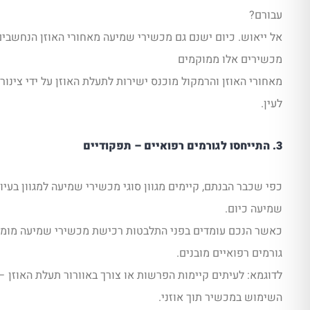
עבורם?
אל ייאוש. כיום ישנם גם מכשירי שמיעה מאחורי האוזן הנחשבים
מכשירים אלו ממוקמים
מאחורי האוזן והרמקול מוכנס ישירות לתעלת האוזן על ידי צינו
לעין.
3. התייחסו לגורמים רפואיים – תפקודיים
כפי שכבר הבנתם, קיימים מגוון סוגי מכשירי שמיעה למגוון בעיו
שמיעה כיום.
כאשר הנכם עומדים בפני התלבטות רכישת מכשירי שמיעה מומל
גורמים רפואיים מובנים.
לדוגמא: לעיתים קיימות הפרשות או צורך באוורור תעלת האוזן 
השימוש במכשיר תוך אוזני.