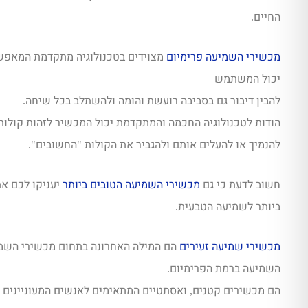
החיים
.
מכשירי השמיעה פרימיום
מצוידים בטכנולוגיה מתקדמת המאפשרת
יכול המשתמש
להבין דיבור גם בסביבה רועשת והומה ולהשתלב בכל שיחה
.
הודות לטכנולוגיה החכמה והמתקדמת יכול המכשיר לזהות קולות 
להנמיך או להעלים אותם ולהגביר את הקולות
החשובים
".
"
חשוב לדעת כי גם
מכשירי השמיעה הטובים ביותר
יענ
יקו לכם א
ביותר לשמיעה הטבעית
.
מכשירי שמיעה זעירים
הם המילה האחרונה בתחום מכשירי השמי
השמיעה ברמת הפרימיום
.
הם מכשירים קטנים
ואסתטיים המתאימים לאנשים המעוניינים 
,