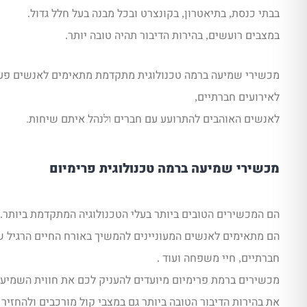
בבתי כנסת
בתיאטרון
בקונצרט ובכל מבנה בעל חלל גדול
.
,
,
במצבים רועשים
בהירות הדיבור תהיה טובה יותר
.
,
מכשירי שמיעה ברמה טכנולוגית מתקדמת מתאימים לאנשים פע
לאירועים חברתיים
,
לאנשים האוהבים להתרועע עם חברים
נהל איתם שיחות.
ול
מכשירי שמיעה ברמה טכנולוגית פרימיום
הם המכשירים הטובים ביותר בעלי הטכנולוגיה המתקדמת ביותר
.
הם מתאימים לאנשים המעוניינים להמשיך באורח החיים הרגיל 
חברתיים
חיי משפחה ועוד
.
,
מכשירים ברמת פרימיום מיועדים להעניק לכם את חווית השמיעה
את בהירות הדיבור הטובה ביותר גם במצבי קול מורכבים ולהחזי