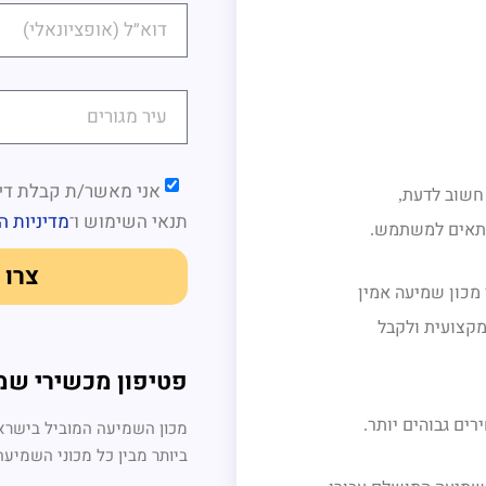
אני מאשר/ת קבלת דיו
חשוב לדעת
,
תנאי השימוש
ו־
מדיניות ה
מתאים למשתמש
.
צרו 
מכון שמיעה אמין
מקצועית ולקבל
פטיפון מכשירי שמ
ים גבוהים יותר
.
מכון השמיעה המוביל בישראל
ביותר מבין כל מכוני השמיעה