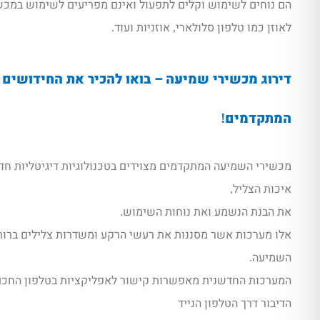
הם נוחים לשימוש וקלים לתפעול ואינם מפריעים לשימוש במכ
לאוזן כמו טלפון סלולארי
אוזניות ועוד
.
,
דירוג מכשירי שמיעה – בואו להכיר את החידושים
המתקדמים
!
מכשירי השמיעה המתקדמים מצוידים בטכנולוגיות דיגיטליות ח
איכות הצליל
,
את הבנת הנשמע ואת נוחות השימוש
.
אלו מערכות אשר מסננות את רעשי הרקע ומשדרות צלילים ברור
השמיעה
.
המערכות החדשנית מאפשרות קישור לאפליקציות בטלפון החכ
הדיבור דרך הטלפון הנייד