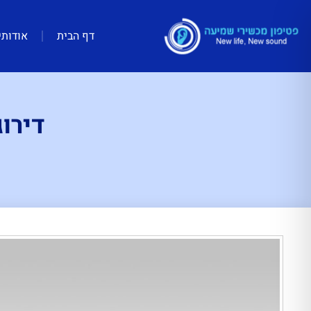
דף הבית
אודותי
דירו