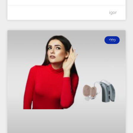
igor
כללי